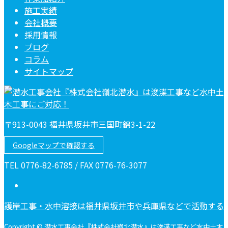
施工実績
会社概要
採用情報
ブログ
コラム
サイトマップ
〒913-0043 福井県坂井市三国町錦3-1-22
Googleマップで確認する
TEL 0776-82-6785 / FAX 0776-76-3077
護岸工事・水中溶接は福井県坂井市や兵庫県などで活動する
Copyright © 潜水工事会社『株式会社嶺北潜水』は浚渫工事など水中土木