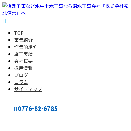
TOP
事業紹介
作業船紹介
施工実績
会社概要
採用情報
ブログ
コラム
サイトマップ
0776-82-6785