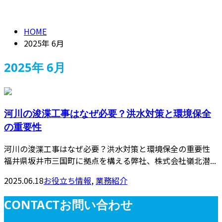
2025年 6月
CONTACT
HOME
2025年 6月
2025年 6月
河川の浚渫工事はなぜ必要？洪水対策と環境保全
の重要性
河川の浚渫工事はなぜ必要？洪水対策と環境保全の重要性
福井県坂井市三国町に拠点を構える弊社、株式会社嶺北潜...
2025.06.18
お役立ち情報
,
業務紹介
CONTACT
お問い合わせ