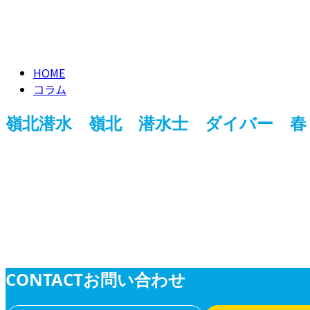
ブログ
BLOG
HOME
コラム
嶺北潜水 嶺北 潜水士 ダイバー 春
業務紹介
CONTACT
お問い合わせ