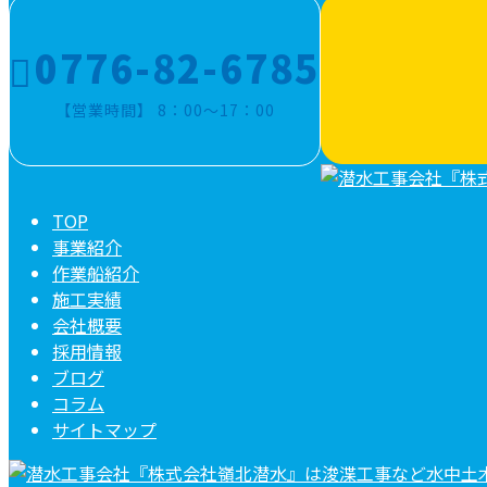
0776-82-6785
【営業時間】 8：00～17：00
TOP
事業紹介
作業船紹介
施工実績
会社概要
採用情報
ブログ
コラム
サイトマップ