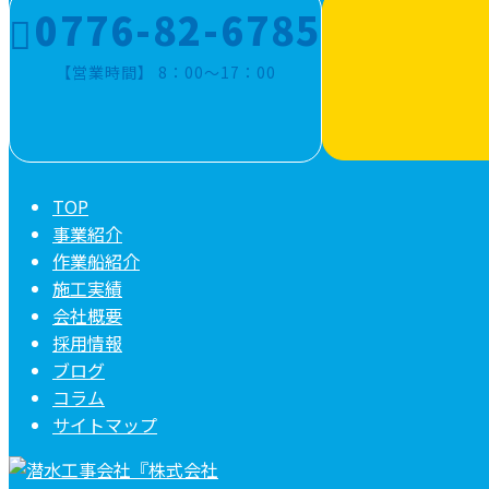
0776-82-6785
【営業時間】 8：00～17：00
TOP
事業紹介
作業船紹介
施工実績
会社概要
採用情報
ブログ
コラム
サイトマップ