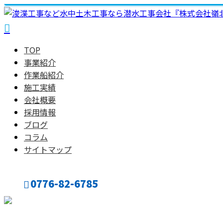
TOP
事業紹介
作業船紹介
施工実績
会社概要
採用情報
ブログ
コラム
サイトマップ
0776-82-6785