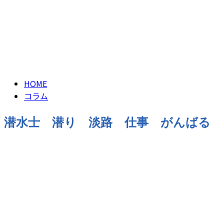
CONTACT
ブログ
BLOG
HOME
コラム
潜水士 潜り 淡路 仕事 がんばる
業務紹介