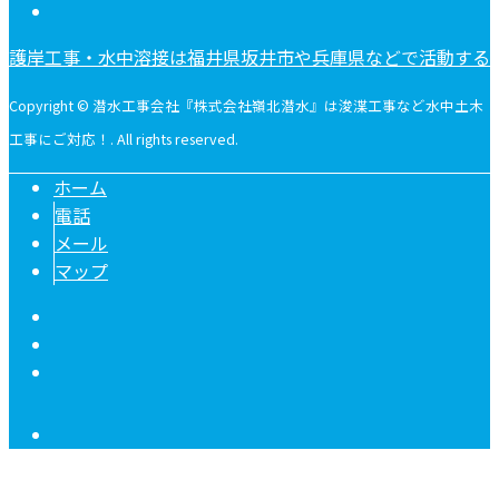
護岸工事・水中溶接は福井県坂井市や兵庫県などで活動する
Copyright © 潜水工事会社『株式会社嶺北潜水』は浚渫工事など水中土木
工事にご対応！. All rights reserved.
ホーム
電話
メール
マップ