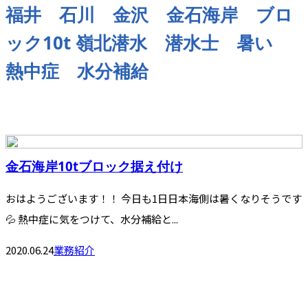
福井 石川 金沢 金石海岸 ブロ
ック10t 嶺北潜水 潜水士 暑い
熱中症 水分補給
金石海岸10tブロック据え付け
おはようございます！！ 今日も1日日本海側は暑くなりそうです
💦 熱中症に気をつけて、水分補給と...
2020.06.24
業務紹介