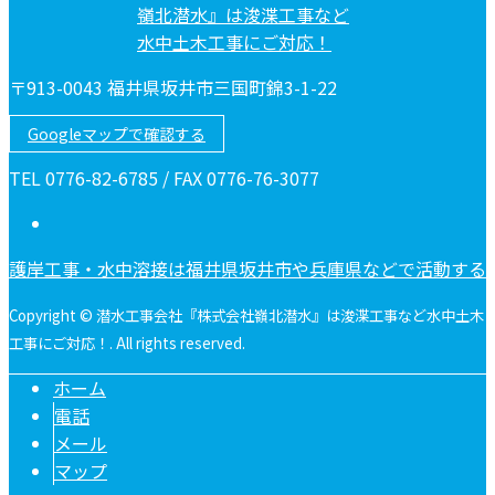
〒913-0043 福井県坂井市三国町錦3-1-22
Googleマップで確認する
TEL 0776-82-6785 / FAX 0776-76-3077
護岸工事・水中溶接は福井県坂井市や兵庫県などで活動する
Copyright © 潜水工事会社『株式会社嶺北潜水』は浚渫工事など水中土木
工事にご対応！. All rights reserved.
ホーム
電話
メール
マップ