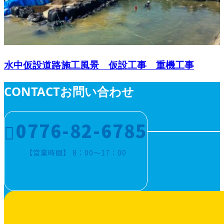
水中仮設道路施工風景 仮設工事 重機工事
CONTACT
お問い合わせ
0776-82-6785
【営業時間】 8：00～17：00