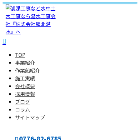
TOP
事業紹介
作業船紹介
施工実績
会社概要
採用情報
ブログ
コラム
サイトマップ
0776-82-6785