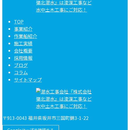
TOP
事業紹介
作業船紹介
施工実績
会社概要
採用情報
ブログ
コラム
サイトマップ
〒913-0043 福井県坂井市三国町錦3-1-22