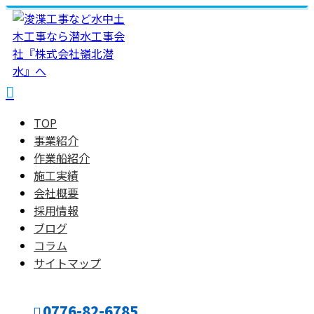
TOP
事業紹介
作業船紹介
施工実績
会社概要
採用情報
ブログ
コラム
サイトマップ
0776-82-6785