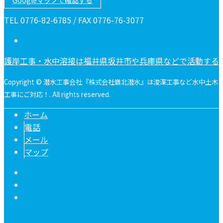
Googleマップで確認する
TEL 0776-82-6785 / FAX 0776-76-3077
護岸工事・水中溶接は福井県坂井市や兵庫県などで活動する
Copyright © 潜水工事会社『株式会社嶺北潜水』は浚渫工事など水中土木
工事にご対応！. All rights reserved.
ホーム
電話
メール
マップ