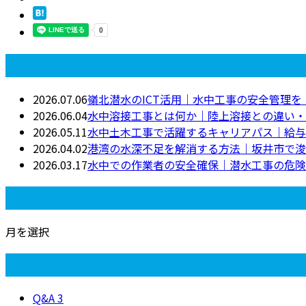
最近の投稿
2026.07.06
嶺北潜水のICT活用｜水中工事の安全管理
2026.06.04
水中溶接工事とは何か｜陸上溶接との違い・
2026.05.11
水中土木工事で活躍するキャリアパス｜給与
2026.04.02
港湾の水深不足を解消する方法｜坂井市で浚
2026.03.17
水中での作業者の安全確保｜潜水工事の危険
月別アーカイブ
月を選択
カテゴリー
Q&A
3