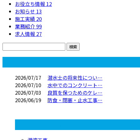
お役立ち情報
12
お知らせ
13
施工実績
20
業務紹介
99
求人情報
27
コラム
2026/07/17
潜水士の将来性につい…
2026/07/10
水中でのコンクリート…
2026/07/03
良質を保つためのケレ…
2026/06/19
防食・閉塞・止水工事…
コラムカテゴリ