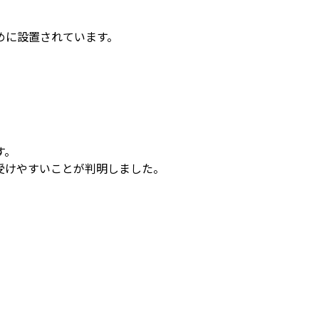
めに設置されています。
す。
受けやすいことが判明しました。