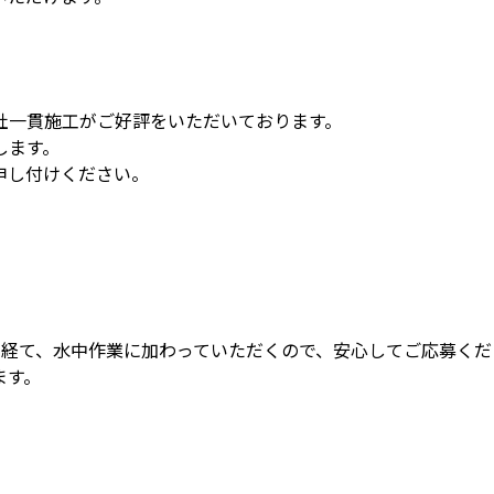
社一貫施工がご好評をいただいております。
します。
申し付けください。
を経て、水中作業に加わっていただくので、安心してご応募くだ
ます。