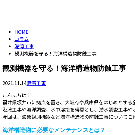
コラム
column
HOME
コラム
港湾工事
観測機器を守る！海洋構造物防蝕工事
観測機器を守る！海洋構造物防蝕工事
2021.11.14
港湾工事
こんにちは！
福井県坂井市に拠点を置き、大阪府や兵庫県をはじめとする
港湾工事や海洋調査、水中溶接を得意とし、潜水調査工事や
今回は、海象観測機器など海洋構造物の防蝕工事についてご
海洋構造物に必要なメンテナンスとは？