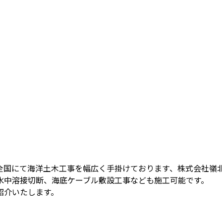
全国にて海洋土木工事を幅広く手掛けております、株式会社嶺
水中溶接切断、海底ケーブル敷設工事なども施工可能です。
紹介いたします。