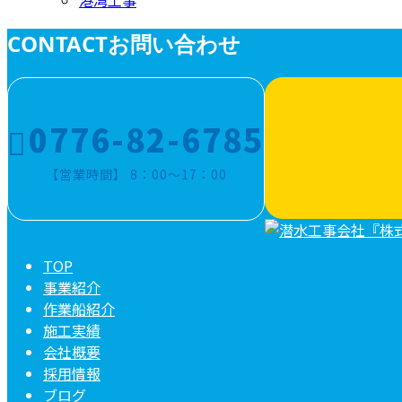
港湾工事
CONTACT
お問い合わせ
0776-82-6785
【営業時間】 8：00～17：00
TOP
事業紹介
作業船紹介
施工実績
会社概要
採用情報
ブログ