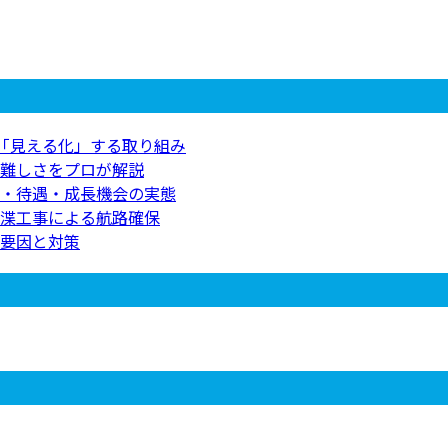
を「見える化」する取り組み
難しさをプロが解説
・待遇・成長機会の実態
渫工事による航路確保
要因と対策