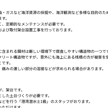
油・ガスなど海洋資源の採掘や、海洋観測など多様な目的のた
ます。
く、定期的なメンテナンスが必要です。
および取付架台設置工事を行っております。
に含まれる鋼材は厳しい環境下で腐食しやすい構造物の一つで
クリート構造物ですが、意外にも海上にある桟橋の方が被害を
とです。
、痛みの激しい部分の溶接などが求められる場合があります。
が、架台です。
とした土台づくりが必要です。
などを行う「港湾潜水士1級」のスタッフがおります。
いただけます。