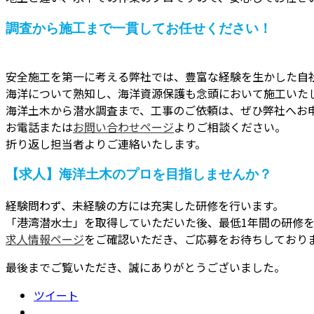
調査から施工まで一貫してお任せください！
安全施工を第一に考える弊社では、豊富な経験を生かした自
海洋について熟知し、海洋資源保護も念頭において施工いた
海洋土木から潜水調査まで、工事のご依頼は、ぜひ弊社へお
お電話または
お問い合わせページ
よりご相談ください。
折り返し担当者よりご連絡いたします。
【求人】海洋土木のプロを目指しませんか？
経験問わず、未経験の方には充実した研修を行います。
「港湾潜水士」を取得していただいた後、最低1年間の研修
求人情報ページ
をご確認いただき、ご応募をお待ちしており
最後までご覧いただき、誠にありがとうございました。
ツイート