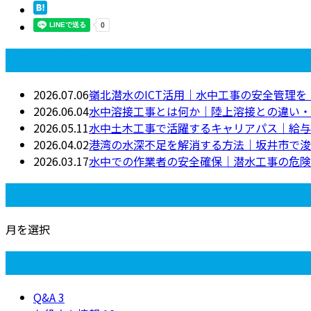
最近の投稿
2026.07.06
嶺北潜水のICT活用｜水中工事の安全管理
2026.06.04
水中溶接工事とは何か｜陸上溶接との違い・
2026.05.11
水中土木工事で活躍するキャリアパス｜給与
2026.04.02
港湾の水深不足を解消する方法｜坂井市で浚
2026.03.17
水中での作業者の安全確保｜潜水工事の危険
月別アーカイブ
月を選択
カテゴリー
Q&A
3