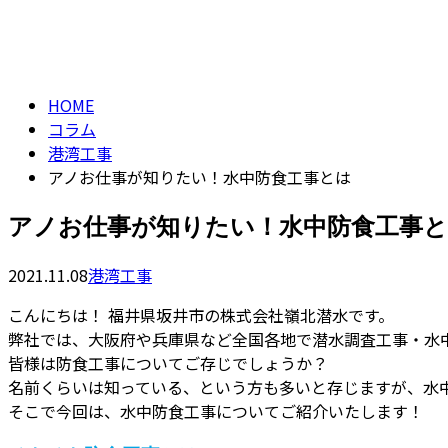
コラム
column
HOME
コラム
港湾工事
アノお仕事が知りたい！水中防食工事とは
アノお仕事が知りたい！水中防食工事
2021.11.08
港湾工事
こんにちは！ 福井県坂井市の株式会社嶺北潜水です。
弊社では、大阪府や兵庫県など全国各地で潜水調査工事・水
皆様は防食工事についてご存じでしょうか？
名前くらいは知っている、という方も多いと存じますが、水
そこで今回は、水中防食工事についてご紹介いたします！