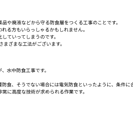
薬品や廃液などから守る防食層をつくる工事のことです。
われる方もいらっしゃるかもしれません。
化していってしまうのです。
さまざまな工法がございます。
が、水中防食工事です。
覆防食、そうでない場合には電気防食といったように、条件に
非常に高度な技術が求められる作業です。