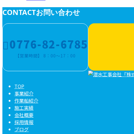
CONTACT
お問い合わせ
0776-82-6785
【営業時間】 8：00～17：00
TOP
事業紹介
作業船紹介
施工実績
会社概要
採用情報
ブログ