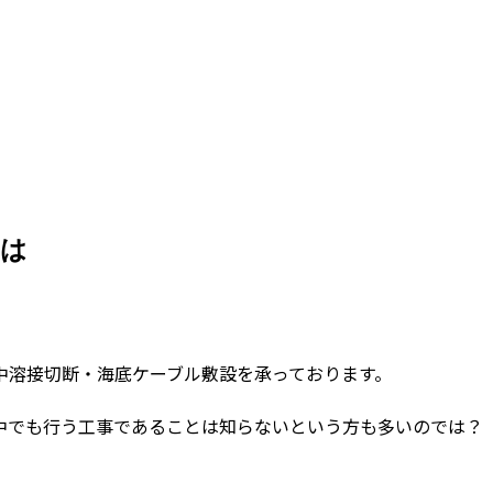
とは
中溶接切断・海底ケーブル敷設を承っております。
中でも行う工事であることは知らないという方も多いのでは？