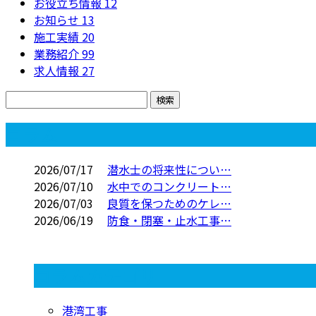
お役立ち情報
12
お知らせ
13
施工実績
20
業務紹介
99
求人情報
27
コラム
2026/07/17
潜水士の将来性につい…
2026/07/10
水中でのコンクリート…
2026/07/03
良質を保つためのケレ…
2026/06/19
防食・閉塞・止水工事…
コラムカテゴリ
港湾工事