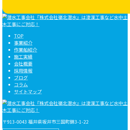
TOP
事業紹介
作業船紹介
施工実績
会社概要
採用情報
ブログ
コラム
サイトマップ
〒913-0043 福井県坂井市三国町錦3-1-22