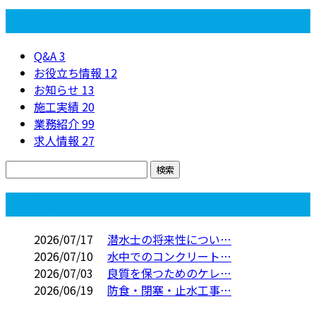
カテゴリー
Q&A
3
お役立ち情報
12
お知らせ
13
施工実績
20
業務紹介
99
求人情報
27
コラム
2026/07/17
潜水士の将来性につい…
2026/07/10
水中でのコンクリート…
2026/07/03
良質を保つためのケレ…
2026/06/19
防食・閉塞・止水工事…