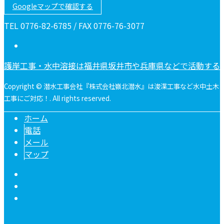
Googleマップで確認する
TEL 0776-82-6785 / FAX 0776-76-3077
護岸工事・水中溶接は福井県坂井市や兵庫県などで活動する
Copyright © 潜水工事会社『株式会社嶺北潜水』は浚渫工事など水中土木
工事にご対応！. All rights reserved.
ホーム
電話
メール
マップ