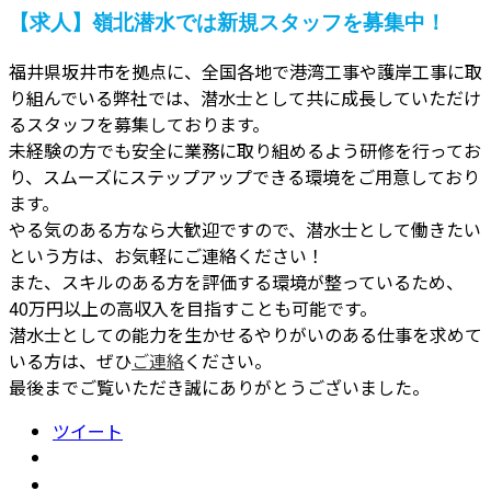
【求人】嶺北潜水では新規スタッフを募集中！
福井県坂井市を拠点に、全国各地で港湾工事や護岸工事に取
り組んでいる弊社では、潜水士として共に成長していただけ
るスタッフを募集しております。
未経験の方でも安全に業務に取り組めるよう研修を行ってお
り、スムーズにステップアップできる環境をご用意しており
ます。
やる気のある方なら大歓迎ですので、潜水士として働きたい
という方は、お気軽にご連絡ください！
また、スキルのある方を評価する環境が整っているため、
40万円以上の高収入を目指すことも可能です。
潜水士としての能力を生かせるやりがいのある仕事を求めて
いる方は、ぜひ
ご連絡
ください。
最後までご覧いただき誠にありがとうございました。
ツイート