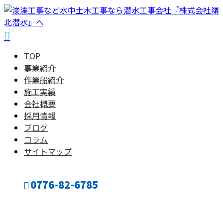
TOP
事業紹介
作業船紹介
施工実績
会社概要
採用情報
ブログ
コラム
サイトマップ
0776-82-6785