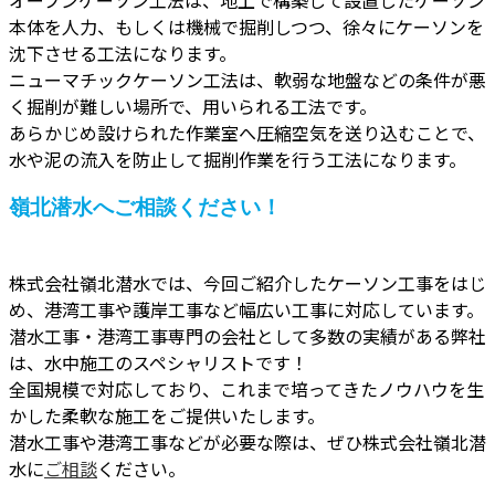
本体を人力、もしくは機械で掘削しつつ、徐々にケーソンを
沈下させる工法になります。
ニューマチックケーソン工法は、軟弱な地盤などの条件が悪
く掘削が難しい場所で、用いられる工法です。
あらかじめ設けられた作業室へ圧縮空気を送り込むことで、
水や泥の流入を防止して掘削作業を行う工法になります。
嶺北潜水へご相談ください！
株式会社嶺北潜水では、今回ご紹介したケーソン工事をはじ
め、港湾工事や護岸工事など幅広い工事に対応しています。
潜水工事・港湾工事専門の会社として多数の実績がある弊社
は、水中施工のスペシャリストです！
全国規模で対応しており、これまで培ってきたノウハウを生
かした柔軟な施工をご提供いたします。
潜水工事や港湾工事などが必要な際は、ぜひ株式会社嶺北潜
水に
ご相談
ください。