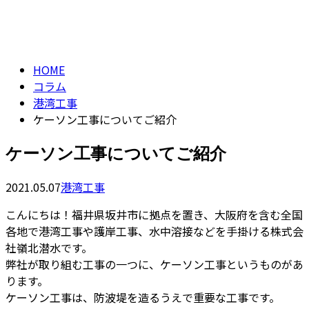
コラム
CONTACT
column
HOME
コラム
港湾工事
ケーソン工事についてご紹介
ケーソン工事についてご紹介
2021.05.07
港湾工事
こんにちは！福井県坂井市に拠点を置き、大阪府を含む全国
各地で港湾工事や護岸工事、水中溶接などを手掛ける株式会
社嶺北潜水です。
弊社が取り組む工事の一つに、ケーソン工事というものがあ
ります。
ケーソン工事は、防波堤を造るうえで重要な工事です。