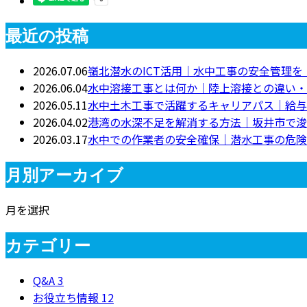
最近の投稿
2026.07.06
嶺北潜水のICT活用｜水中工事の安全管理
2026.06.04
水中溶接工事とは何か｜陸上溶接との違い・
2026.05.11
水中土木工事で活躍するキャリアパス｜給与
2026.04.02
港湾の水深不足を解消する方法｜坂井市で浚
2026.03.17
水中での作業者の安全確保｜潜水工事の危険
月別アーカイブ
月を選択
カテゴリー
Q&A
3
お役立ち情報
12