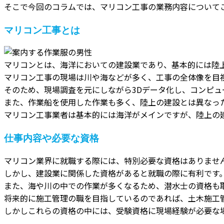
そこで今回のコラムでは、マリコン工事の業務内容について
マリコン工事とは
マリコンとは、海洋においての建設業であり、基本的には陸
マリコン工事の現場は川や海などが多く、工事の全体像を目
そのため、現場調査を元にしながら3Dデータ化し、コンピ
また、作業船を使用した作業も多く、陸上の建設とは異なっ
マリコン工事業者は基本的には海洋がメインですが、陸上の
仕事内容や必要な資格
マリコン業界に就職する際には、特別必要な資格はありませ
しかし、建設業に関係した資格があると就職の際に有利です
また、海や川の中での作業が多くなるため、潜水士の資格も
将来的に施工管理の職を目指しているのであれば、土木施工
しかしこれらの資格の中には、受験資格に現場経験が必要な