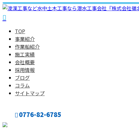
TOP
事業紹介
作業船紹介
施工実績
会社概要
採用情報
ブログ
コラム
サイトマップ
0776-82-6785