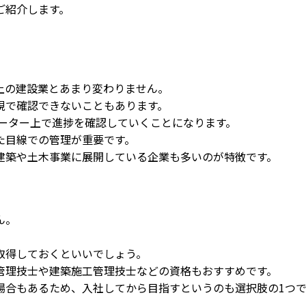
ご紹介します。
上の建設業とあまり変わりません。
視で確認できないこともあります。
ューター上で進捗を確認していくことになります。
た目線での管理が重要です。
建築や土木事業に展開している企業も多いのが特徴です。
ん。
。
取得しておくといいでしょう。
管理技士や建築施工管理技士などの資格もおすすめです。
場合もあるため、入社してから目指すというのも選択肢の1つ