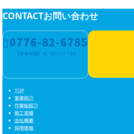
CONTACT
お問い合わせ
0776-82-6785
【営業時間】 8：00～17：00
TOP
事業紹介
作業船紹介
施工実績
会社概要
採用情報