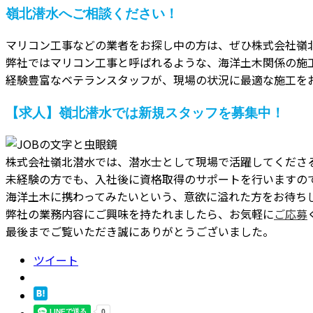
嶺北潜水へご相談ください！
マリコン工事などの業者をお探し中の方は、ぜひ株式会社嶺
弊社ではマリコン工事と呼ばれるような、海洋土木関係の施
経験豊富なベテランスタッフが、現場の状況に最適な施工を
【求人】嶺北潜水では新規スタッフを募集中！
株式会社嶺北潜水では、潜水士として現場で活躍してくださ
未経験の方でも、入社後に資格取得のサポートを行いますの
海洋土木に携わってみたいという、意欲に溢れた方をお待ち
弊社の業務内容にご興味を持たれましたら、お気軽に
ご応募
最後までご覧いただき誠にありがとうございました。
ツイート