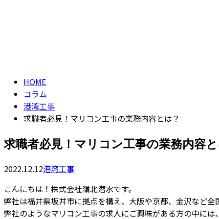
CONTACT
コラム
column
HOME
コラム
港湾工事
求職者必見！マリコン工事の業務内容とは？
求職者必見！マリコン工事の業務内容と
2022.12.12
港湾工事
こんにちは！株式会社嶺北潜水です。
弊社は福井県坂井市に拠点を構え、大阪や京都、金沢など全
弊社のようなマリコン工事の求人にご興味がある方の中には