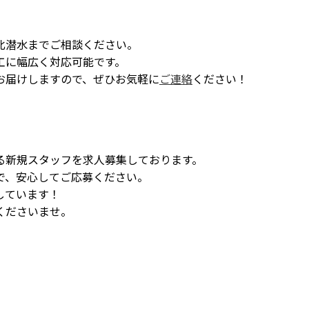
北潜水までご相談ください。
工に幅広く対応可能です。
お届けしますので、ぜひお気軽に
ご連絡
ください！
る新規スタッフを求人募集しております。
で、安心してご応募ください。
しています！
くださいませ。