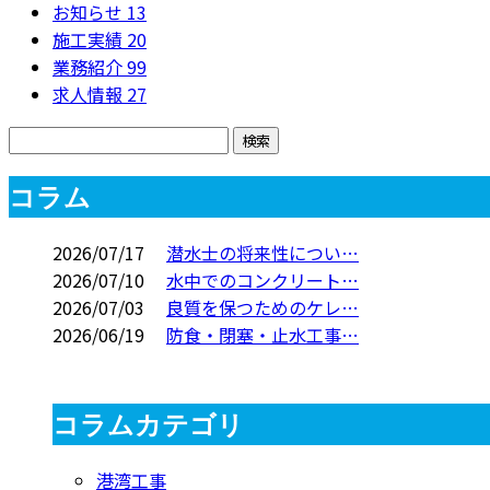
お知らせ
13
施工実績
20
業務紹介
99
求人情報
27
コラム
2026/07/17
潜水士の将来性につい…
2026/07/10
水中でのコンクリート…
2026/07/03
良質を保つためのケレ…
2026/06/19
防食・閉塞・止水工事…
コラムカテゴリ
港湾工事