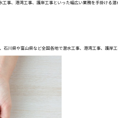
工事、港湾工事、護岸工事といった幅広い業務を手掛ける潜水工
、石川県や富山県など全国各地で潜水工事、港湾工事、護岸工事