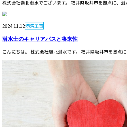
株式会社嶺北潜水でございます。 福井県坂井市を拠点に、潜水
2024.11.12
港湾工事
潜水士のキャリアパスと将来性
こんにちは。 株式会社嶺北潜水です。 福井県坂井市を拠点に