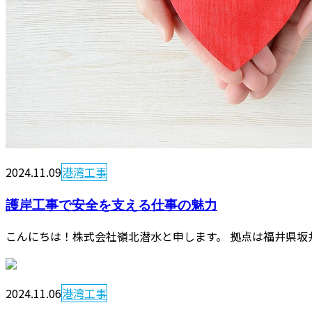
2024.11.09
港湾工事
護岸工事で安全を支える仕事の魅力
こんにちは！株式会社嶺北潜水と申します。 拠点は福井県坂
2024.11.06
港湾工事