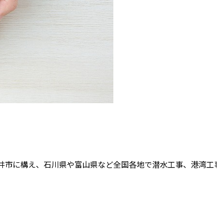
井市に構え、石川県や富山県など全国各地で潜水工事、港湾工事、