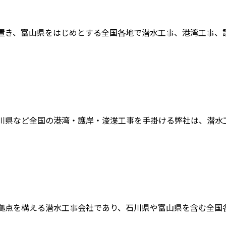
置き、富山県をはじめとする全国各地で潜水工事、港湾工事、護岸
川県など全国の港湾・護岸・浚渫工事を手掛ける弊社は、潜水工事
拠点を構える潜水工事会社であり、石川県や富山県を含む全国各地