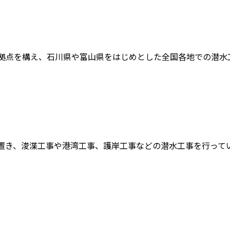
拠点を構え、石川県や富山県をはじめとした全国各地での潜水工事
置き、浚渫工事や港湾工事、護岸工事などの潜水工事を行っている