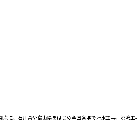
拠点に、石川県や富山県をはじめ全国各地で潜水工事、港湾工事、