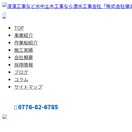
TOP
事業紹介
作業船紹介
施工実績
会社概要
採用情報
ブログ
コラム
サイトマップ
0776-82-6785
CONTACT