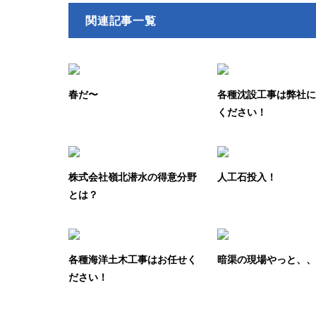
関連記事一覧
春だ〜
各種沈設工事は弊社
ください！
株式会社嶺北潜水の得意分野
人工石投入！
とは？
各種海洋土木工事はお任せく
暗渠の現場やっと、
ださい！