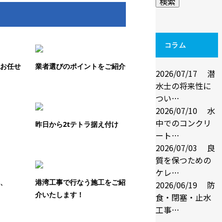
コラム
にお任せ
業者選びのポイントをご紹介
2026/07/17
潜
水士の将来性に
つい…
2026/07/10
水
中でのコンクリ
昨日から2tテトラ据え付け
ート…
2026/07/03
良
質を保つための
ケレ…
、、
港湾工事で行なう施工をご紹
2026/06/19
防
介いたします！
食・閉塞・止水
工事…