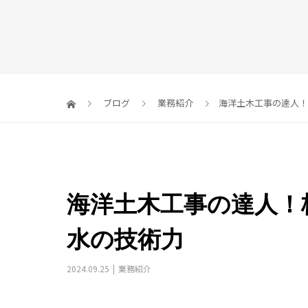
ブログ
業務紹介
海洋土木工事の達人！
海洋土木工事の達人！
水の技術力
2024.09.25
業務紹介