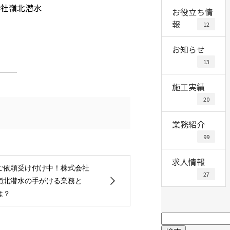
会社嶺北潜水
お役立ち情
報
12
お知らせ
13
───
施工実績
20
業務紹介
99
求人情報
ご依頼受け付け中！株式会社
27
嶺北潜水の手がける業務と
は？