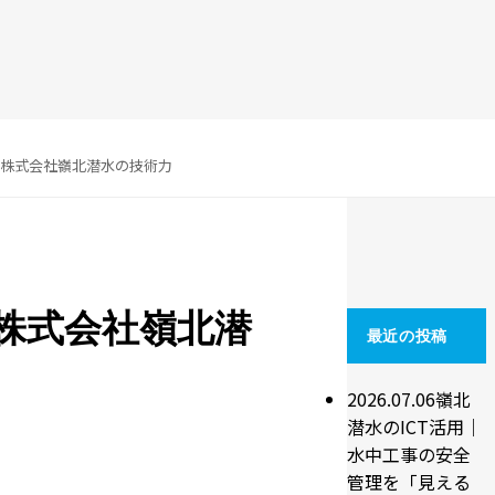
株式会社嶺北潜水の技術力
株式会社嶺北潜
最近の投稿
2026.07.06
嶺北
潜水のICT活用｜
水中工事の安全
管理を「見える