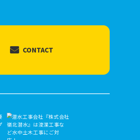
CONTACT
要
プ