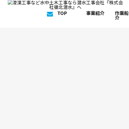
TOP
事業紹介
作業船
介