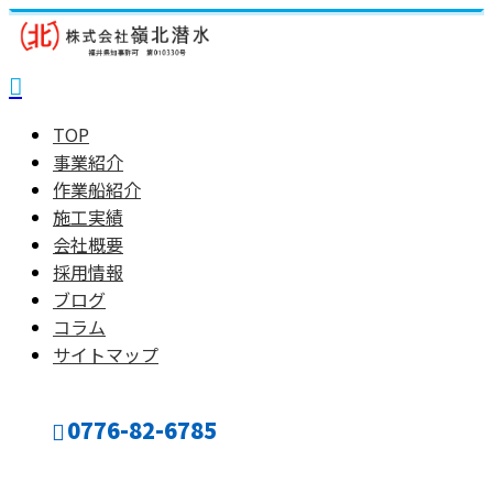
TOP
事業紹介
作業船紹介
施工実績
会社概要
採用情報
ブログ
コラム
サイトマップ
0776-82-6785