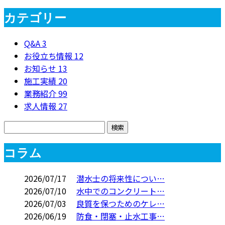
カテゴリー
Q&A
3
お役立ち情報
12
お知らせ
13
施工実績
20
業務紹介
99
求人情報
27
コラム
2026/07/17
潜水士の将来性につい…
2026/07/10
水中でのコンクリート…
2026/07/03
良質を保つためのケレ…
2026/06/19
防食・閉塞・止水工事…