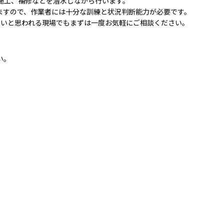
施工、補修などを潜水しながら行います。
ますので、作業者には十分な訓練と状況判断能力が必要です。
しいと思われる現場でもまずは一度お気軽にご相談ください。
い。