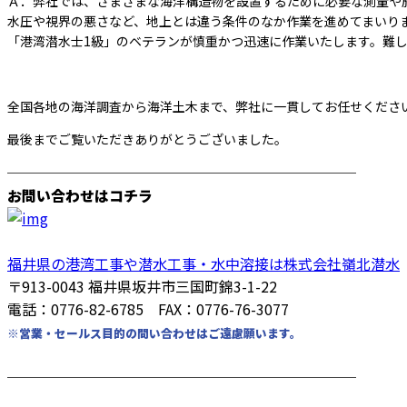
Ａ．弊社では、さまざまな海洋構造物を設置するために必要な測量や
水圧や視界の悪さなど、地上とは違う条件のなか作業を進めてまいり
「港湾潜水士1級」のベテランが慎重かつ迅速に作業いたします。難
全国各地の海洋調査から海洋土木まで、弊社に一貫してお任せくださ
最後までご覧いただきありがとうございました。
────────────────────────
お問い合わせはコチラ
福井県の港湾工事や潜水工事・水中溶接は株式会社嶺北潜水
〒913-0043 福井県坂井市三国町錦3-1-22
電話：0776-82-6785 FAX：0776-76-3077
※営業・セールス目的の問い合わせはご遠慮願います。
────────────────────────