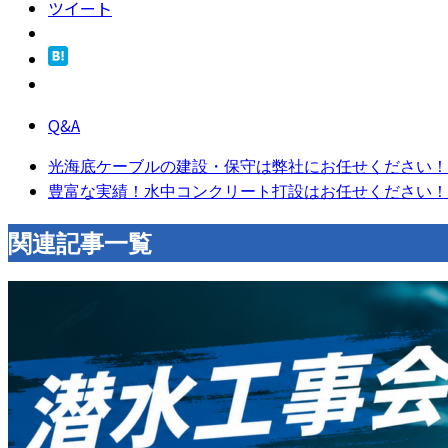
ツイート
Q&A
光海底ケーブルの建設・保守は弊社にお任せください！
豊富な実績！水中コンクリート打設はお任せください！
関連記事一覧