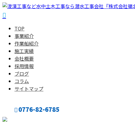
TOP
事業紹介
作業船紹介
施工実績
会社概要
採用情報
ブログ
コラム
サイトマップ
0776-82-6785
CONTACT