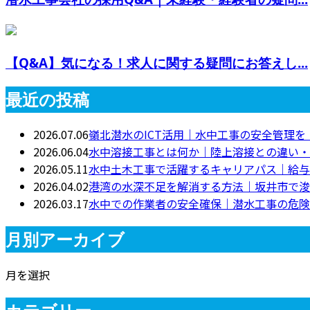
【Q&A】気になる！求人に関する疑問にお答えし...
最近の投稿
2026.07.06
嶺北潜水のICT活用｜水中工事の安全管理
2026.06.04
水中溶接工事とは何か｜陸上溶接との違い・
2026.05.11
水中土木工事で活躍するキャリアパス｜給与
2026.04.02
港湾の水深不足を解消する方法｜坂井市で浚
2026.03.17
水中での作業者の安全確保｜潜水工事の危険
月別アーカイブ
月を選択