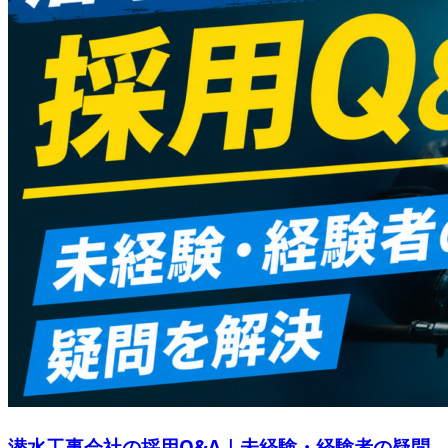
潜水工事会社の採用Q&A｜未経験・経験者の疑問...