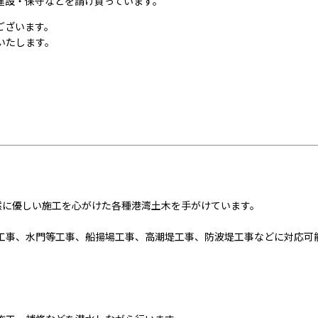
建設・保守などを請け負っています。
ございます。
いたします。
然に優しい施工を心がけた各種港湾土木を手がけています。
工事、水門等工事、船揚場工事、高潮堤工事、防波堤工事などに対応可