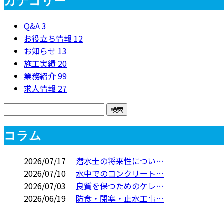
カテゴリー
Q&A
3
お役立ち情報
12
お知らせ
13
施工実績
20
業務紹介
99
求人情報
27
コラム
2026/07/17
潜水士の将来性につい…
2026/07/10
水中でのコンクリート…
2026/07/03
良質を保つためのケレ…
2026/06/19
防食・閉塞・止水工事…