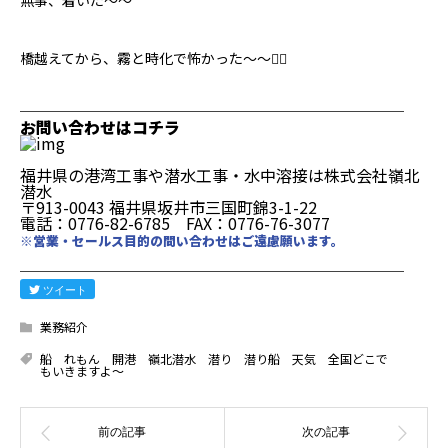
無事、着いた〜〜
橋越えてから、霧と時化で怖かった〜〜
────────────────────────
お問い合わせはコチラ
福井県の港湾工事や潜水工事・水中溶接は株式会社嶺北
潜水
〒913-0043 福井県坂井市三国町錦3-1-22
電話：0776-82-6785 FAX：0776-76-3077
※営業・セールス目的の問い合わせはご遠慮願います。
────────────────────────
ツイート
業務紹介
船 れもん 開港 嶺北潜水 潜り 潜り船 天気 全国どこで
もいきますよ〜