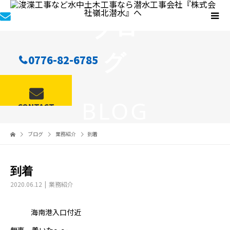
ブロ
グ
0776-82-6785
BLOG
CONTACT
ブログ
業務紹介
到着
到着
2020.06.12
業務紹介
海南港入口付近