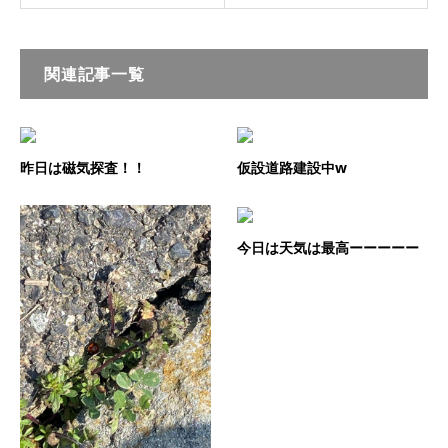
関連記事一覧
昨日は磁気探査！！
仮設道路建設中w
今日は天気は最高ーーーーー