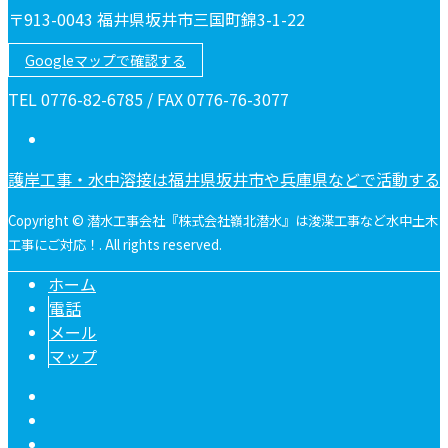
〒913-0043 福井県坂井市三国町錦3-1-22
Googleマップで確認する
TEL 0776-82-6785 / FAX 0776-76-3077
護岸工事・水中溶接は福井県坂井市や兵庫県などで活動する
Copyright © 潜水工事会社『株式会社嶺北潜水』は浚渫工事など水中土木
工事にご対応！. All rights reserved.
ホーム
電話
メール
マップ