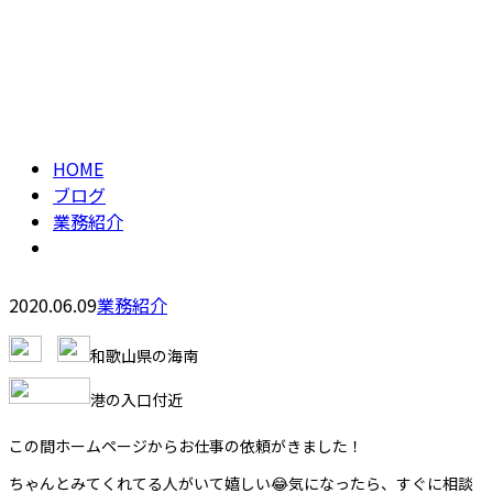
ブログ
CONTACT
BLOG
HOME
ブログ
業務紹介
2020.06.09
業務紹介
和歌山県の海南
港の入口付近
この間ホームページからお仕事の依頼がきました！
ちゃんとみてくれてる人がいて嬉しい😂気になったら、すぐに相談