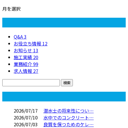
月を選択
カテゴリー
Q&A
3
お役立ち情報
12
お知らせ
13
施工実績
20
業務紹介
99
求人情報
27
コラム
2026/07/17
潜水士の将来性につい…
2026/07/10
水中でのコンクリート…
2026/07/03
良質を保つためのケレ…