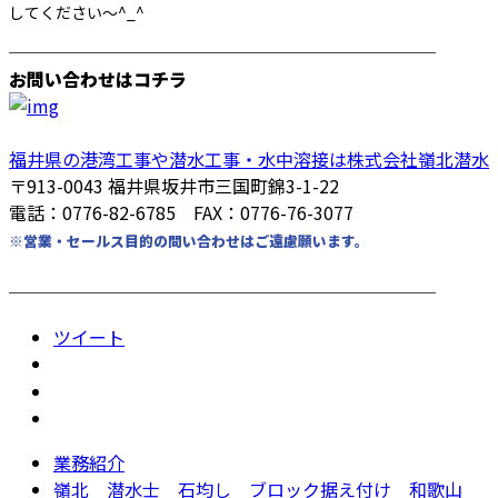
してください〜^_^
────────────────────────
お問い合わせはコチラ
福井県の港湾工事や潜水工事・水中溶接は株式会社嶺北潜水
〒913-0043 福井県坂井市三国町錦3-1-22
電話：0776-82-6785 FAX：0776-76-3077
※営業・セールス目的の問い合わせはご遠慮願います。
────────────────────────
ツイート
業務紹介
嶺北 潜水士 石均し ブロック据え付け 和歌山