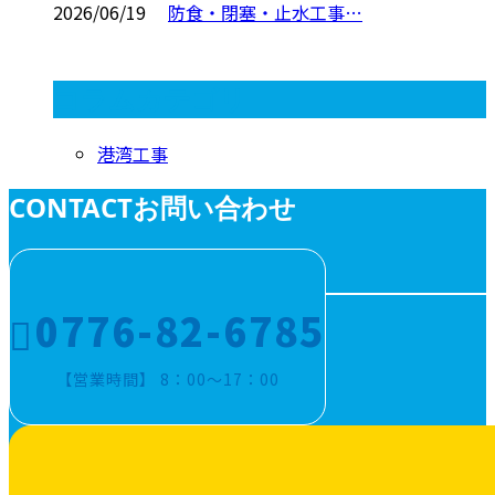
2026/06/19
防食・閉塞・止水工事…
コラムカテゴリ
港湾工事
CONTACT
お問い合わせ
0776-82-6785
【営業時間】 8：00～17：00