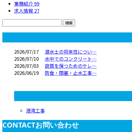
業務紹介
99
求人情報
27
コラム
2026/07/17
潜水士の将来性につい…
2026/07/10
水中でのコンクリート…
2026/07/03
良質を保つためのケレ…
2026/06/19
防食・閉塞・止水工事…
コラムカテゴリ
港湾工事
CONTACT
お問い合わせ