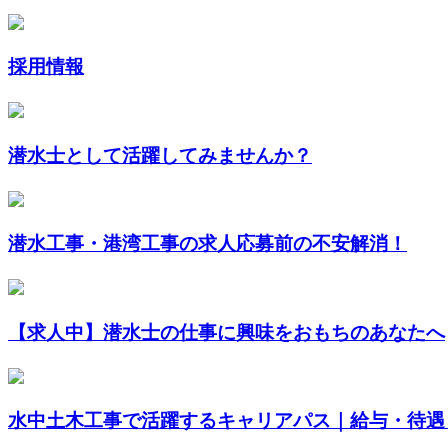
採用情報
潜水士として活躍してみませんか？
潜水工事・港湾工事の求人応募前の不安解消！
【求人中】潜水士の仕事に興味をおもちのあなたへ
水中土木工事で活躍するキャリアパス｜給与・待遇・