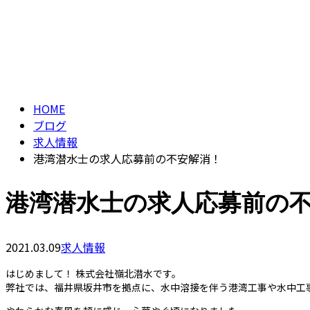
ブログ
BLOG
HOME
ブログ
求人情報
港湾潜水士の求人応募前の不安解消！
港湾潜水士の求人応募前の
2021.03.09
求人情報
はじめまして！ 株式会社嶺北潜水です。
弊社では、福井県坂井市を拠点に、水中溶接を伴う港湾工事や水中工