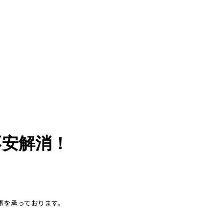
不安解消！
事を承っております。