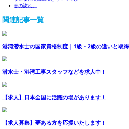
春の訪れ。
関連記事一覧
港湾潜水士の国家資格制度｜1級・2級の違いと取
潜水士・港湾工事スタッフなどを求人中！
【求人】日本全国に活躍の場があります！
【求人募集】夢ある方を応援いたします！